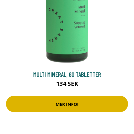
MULTI MINERAL, 60 TABLETTER
134 SEK
MER INFO!