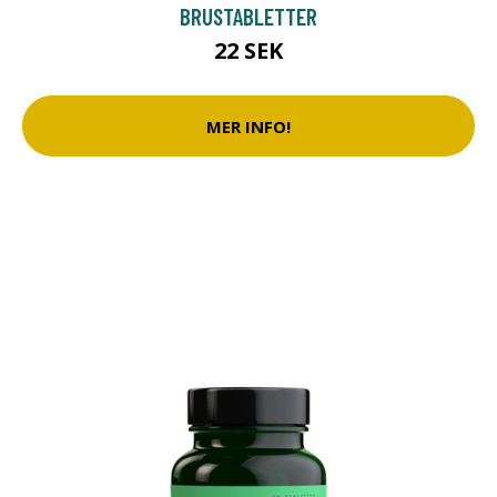
BRUSTABLETTER
22 SEK
MER INFO!