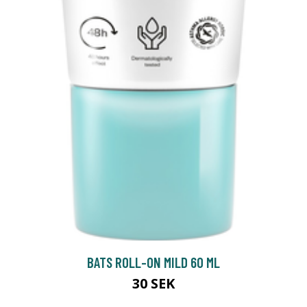
BATS ROLL-ON MILD 60 ML
30 SEK