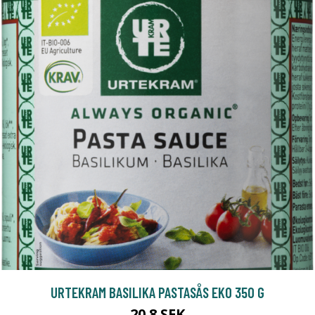
URTEKRAM BASILIKA PASTASÅS EKO 350 G
20.8 SEK