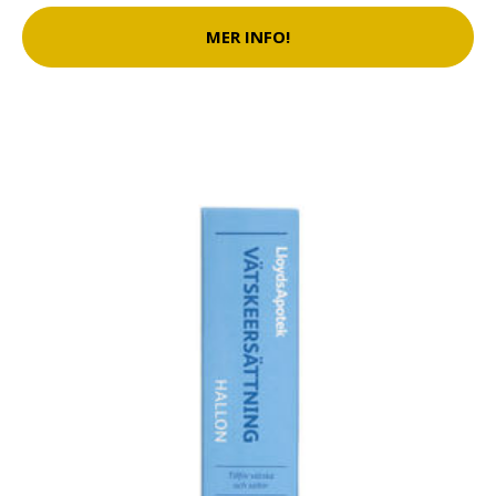
MER INFO!