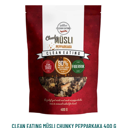
CLEAN EATING MÜSLI CHUNKY PEPPARKAKA 400 G