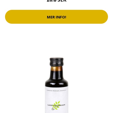
MER INFO!