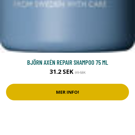
BJÖRN AXÉN REPAIR SHAMPOO 75 ML
31.2 SEK
39 SEK
MER INFO!