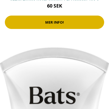
60 SEK
MER INFO!