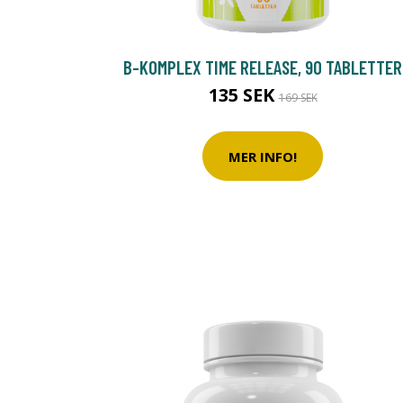
B-KOMPLEX TIME RELEASE, 90 TABLETTER
135 SEK
169 SEK
MER INFO!