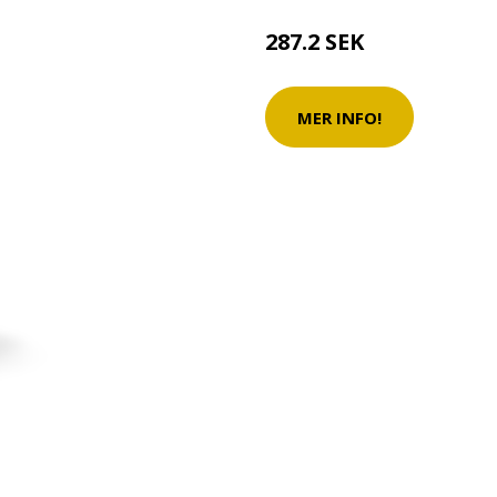
287.2 SEK
MER INFO!