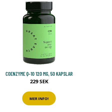
COENZYME Q-10 120 MG, 50 KAPSLAR
229 SEK
MER INFO!