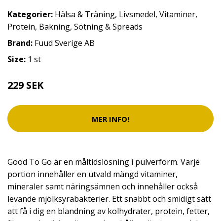
Kategorier:
Hälsa & Träning
,
Livsmedel
,
Vitaminer
,
Protein
,
Bakning, Sötning & Spreads
Brand:
Fuud Sverige AB
Size:
1 st
229 SEK
MER INFO!
Good To Go är en måltidslösning i pulverform. Varje
portion innehåller en utvald mängd vitaminer,
mineraler samt näringsämnen och innehåller också
levande mjölksyrabakterier. Ett snabbt och smidigt sätt
att få i dig en blandning av kolhydrater, protein, fetter,