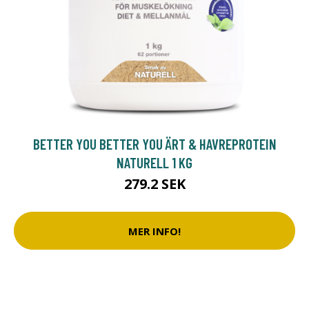
BETTER YOU BETTER YOU ÄRT & HAVREPROTEIN
NATURELL 1 KG
279.2 SEK
MER INFO!