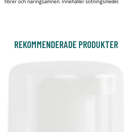
fibrer och näringsämnen. Innehåller sötningsmedel.
REKOMMENDERADE PRODUKTER