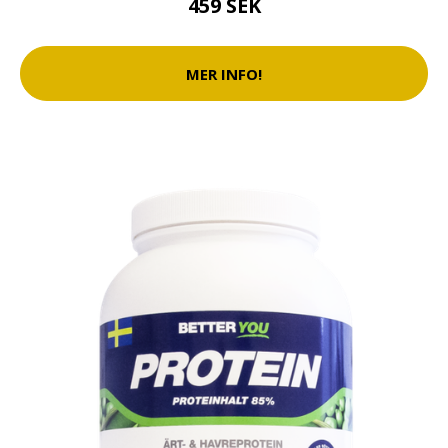
459 SEK
MER INFO!