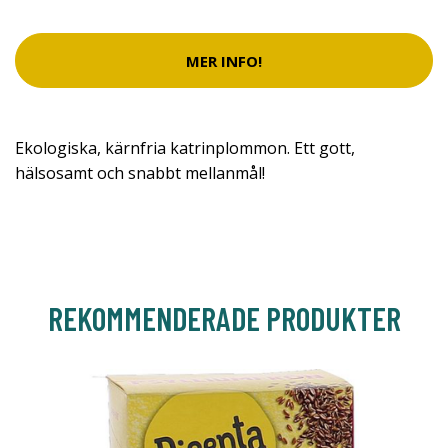
MER INFO!
Ekologiska, kärnfria katrinplommon. Ett gott,
hälsosamt och snabbt mellanmål!
REKOMMENDERADE PRODUKTER