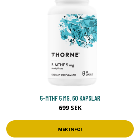
5-MTHF 5 MG, 60 KAPSLAR
699 SEK
MER INFO!