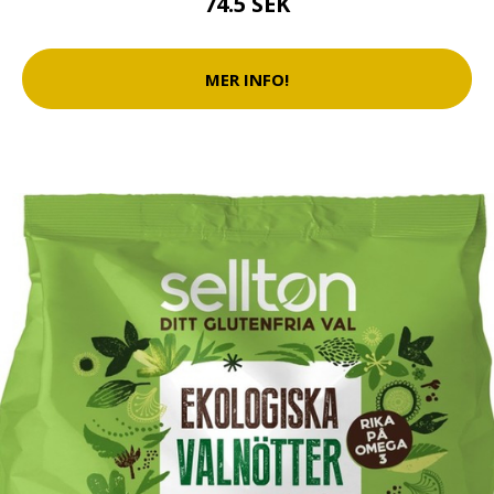
74.5 SEK
MER INFO!