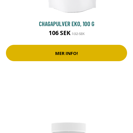
CHAGAPULVER EKO, 100 G
106 SEK
132 SEK
MER INFO!