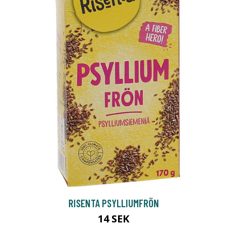
RISENTA PSYLLIUMFRÖN
14 SEK