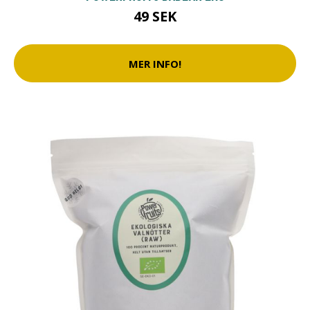
49 SEK
MER INFO!