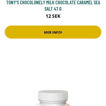
TONY'S CHOCOLONELY MILK CHOCOLATE CARAMEL SEA
SALT 47 G
12 SEK
MER INFO!