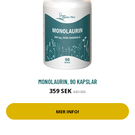
MONOLAURIN, 90 KAPSLAR
359 SEK
449 SEK
MER INFO!