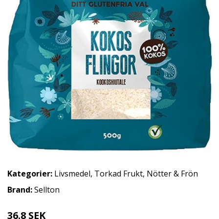
Kategorier:
Livsmedel
,
Torkad Frukt, Nötter & Frön
Brand:
Sellton
36.8 SEK