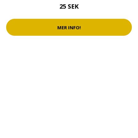
25 SEK
MER INFO!