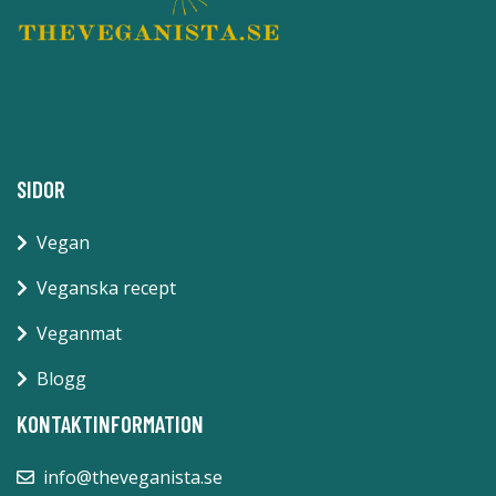
SIDOR
Vegan
Veganska recept
Veganmat
Blogg
KONTAKTINFORMATION
info@theveganista.se