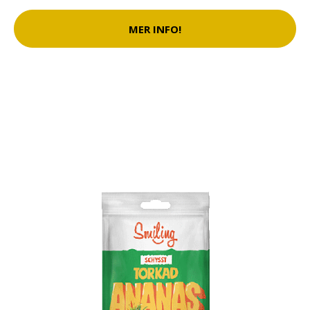
MER INFO!