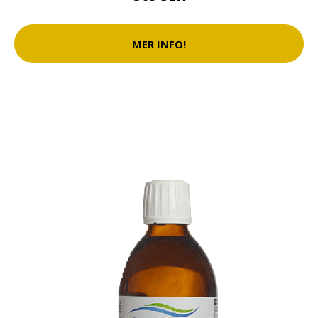
MER INFO!