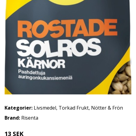
Kategorier:
Livsmedel
,
Torkad Frukt, Nötter & Frön
Brand:
Risenta
13 SEK