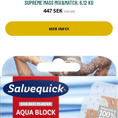
SUPREME MASS MIX&MATCH, 6,12 KG
447 SEK
596 SEK
MER INFO!