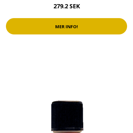
279.2 SEK
MER INFO!