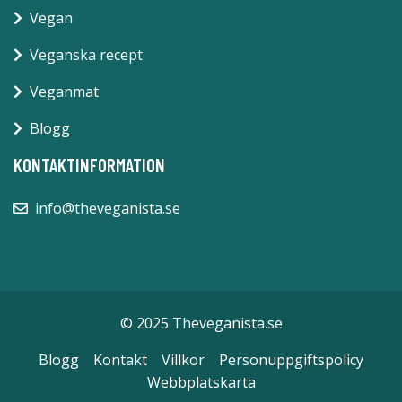
Vegan
Veganska recept
Veganmat
Blogg
KONTAKTINFORMATION
info@theveganista.se
© 2025 Theveganista.se
Blogg
Kontakt
Villkor
Personuppgiftspolicy
Webbplatskarta