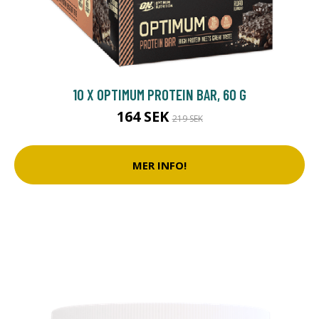
10 X OPTIMUM PROTEIN BAR, 60 G
164 SEK
219 SEK
MER INFO!