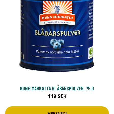
KUNG MARKATTA BLÅBÄRSPULVER, 75 G
119 SEK
MER INFO!