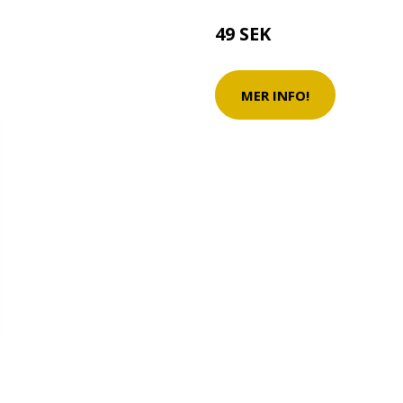
49 SEK
MER INFO!