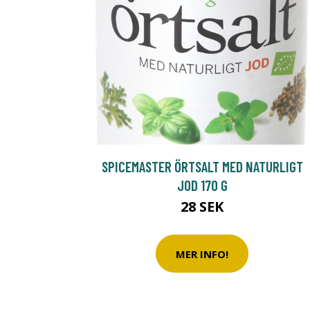
SPICEMASTER ÖRTSALT MED NATURLIGT
JOD 170 G
28 SEK
MER INFO!