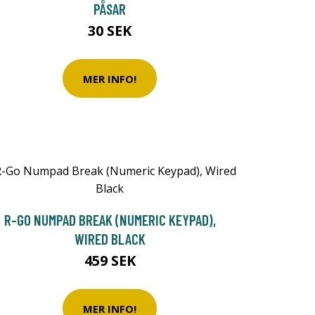
PÅSAR
30 SEK
MER INFO!
R-GO NUMPAD BREAK (NUMERIC KEYPAD),
WIRED BLACK
459 SEK
MER INFO!