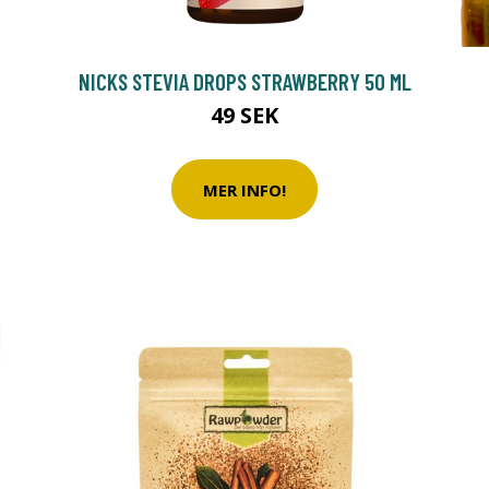
G
NICKS STEVIA DROPS STRAWBERRY 50 ML
49 SEK
MER INFO!