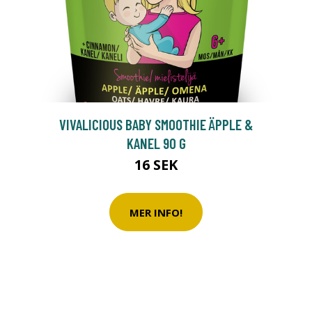
0
VIVALICIOUS BABY SMOOTHIE ÄPPLE &
KANEL 90 G
16 SEK
MER INFO!