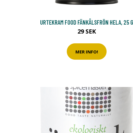
URTEKRAM FOOD FÄNKÅLSFRÖN HELA, 25 
29 SEK
MER INFO!