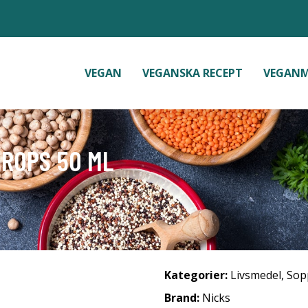
VEGAN
VEGANSKA RECEPT
VEGAN
DROPS 50 ML
Kategorier:
Livsmedel
,
Sop
Brand:
Nicks