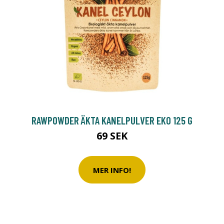
RAWPOWDER ÄKTA KANELPULVER EKO 125 G
69 SEK
MER INFO!