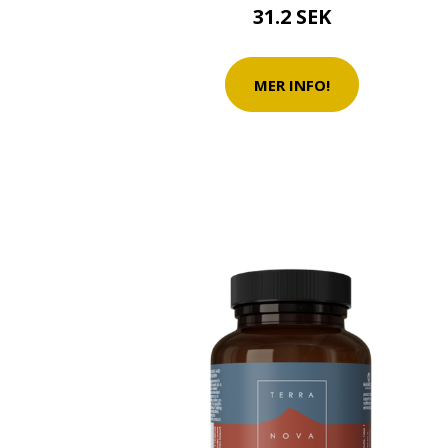
31.2 SEK
MER INFO!