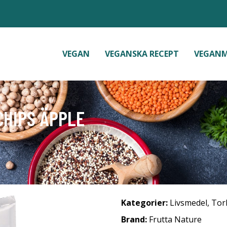
VEGAN
VEGANSKA RECEPT
VEGAN
CHIPS ÄPPLE
Kategorier:
Livsmedel
,
Tor
Brand:
Frutta Nature