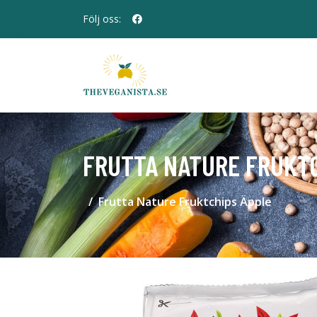
Följ oss:
FRUTTA NATURE FRUKT
Frutta Nature Fruktchips Äpple