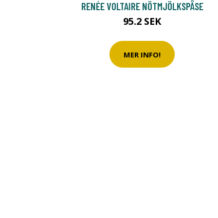
RENÉE VOLTAIRE NÖTMJÖLKSPÅSE
95.2 SEK
MER INFO!