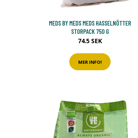
MEDS BY MEDS MEDS HASSELNÖTTER
STORPACK 750 G
74.5 SEK
MER INFO!