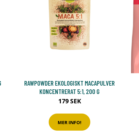
G
RAWPOWDER EKOLOGISKT MACAPULVER
KONCENTRERAT 5:1, 200 G
179 SEK
MER INFO!