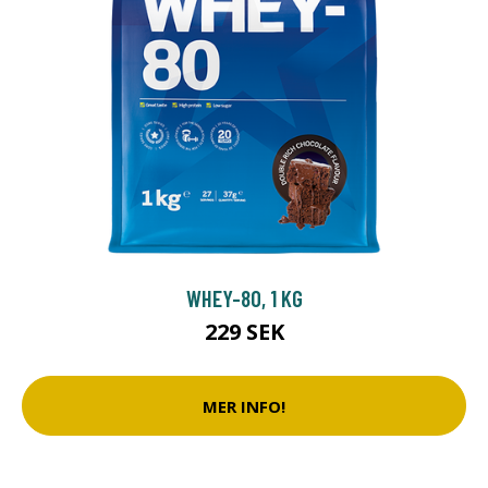
WHEY-80, 1 KG
229 SEK
MER INFO!