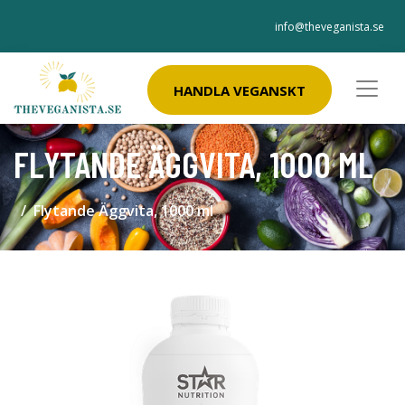
info@theveganista.se
HANDLA VEGANSKT
FLYTANDE ÄGGVITA, 1000 ML
Flytande Äggvita, 1000 ml