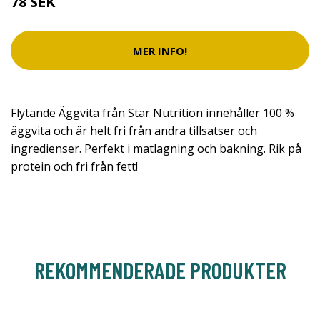
78 SEK
MER INFO!
Flytande Äggvita från Star Nutrition innehåller 100 %
äggvita och är helt fri från andra tillsatser och
ingredienser. Perfekt i matlagning och bakning. Rik på
protein och fri från fett!
REKOMMENDERADE PRODUKTER