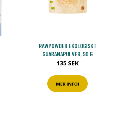
RAWPOWDER EKOLOGISKT
GUARANAPULVER, 90 G
135 SEK
MER INFO!