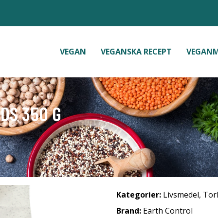
VEGAN
VEGANSKA RECEPT
VEGAN
DS 350 G
Kategorier:
Livsmedel
,
Tor
Brand:
Earth Control