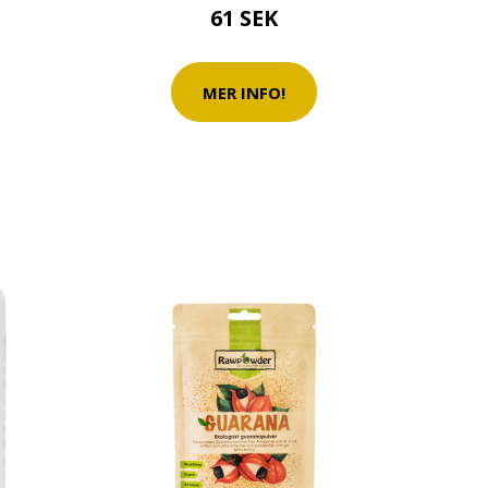
61 SEK
MER INFO!