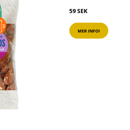
59 SEK
MER INFO!