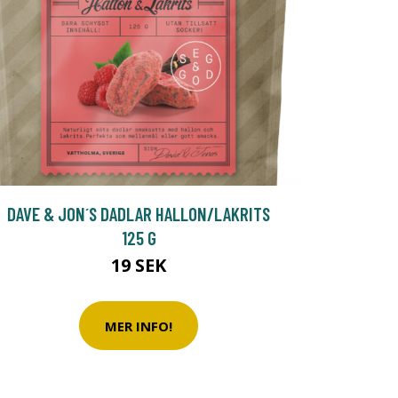
DAVE & JON´S DADLAR HALLON/LAKRITS
125 G
19 SEK
MER INFO!