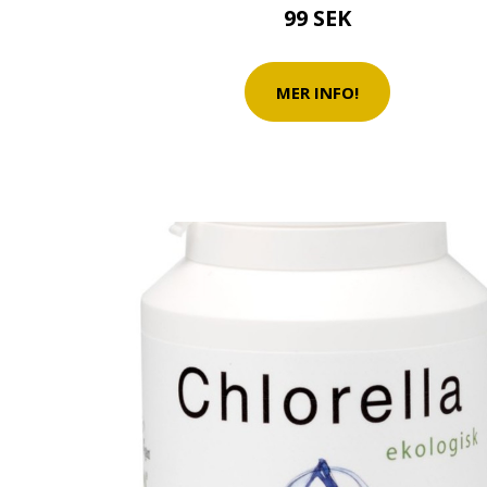
99 SEK
MER INFO!