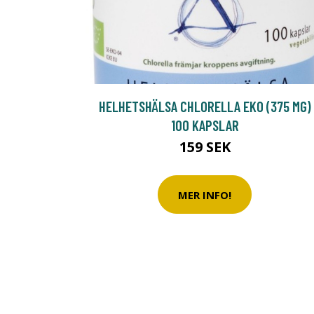
HELHETSHÄLSA CHLORELLA EKO (375 MG)
100 KAPSLAR
159 SEK
MER INFO!