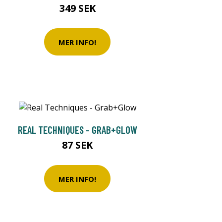
349 SEK
MER INFO!
REAL TECHNIQUES - GRAB+GLOW
87 SEK
MER INFO!